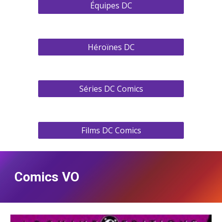
Équipes DC
Héroïnes DC
Séries DC Comics
Films DC Comics
Comics VO