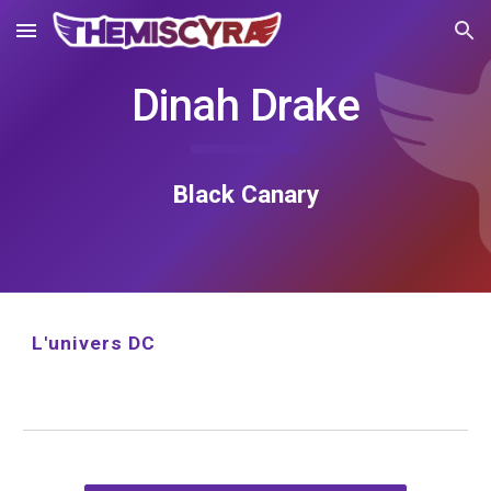
Skip to main content
Skip to navigation
Dinah Drake
Black Canary
L'univers DC