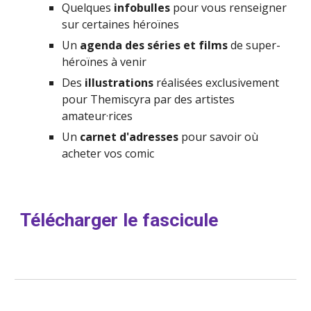
Quelques 
infobulles 
pour vous renseigner 
sur certaines héroïnes
Un 
agenda des séries et films
 de super-
héroïnes à venir
Des 
illustrations 
réalisées exclusivement 
pour Themiscyra par des artistes 
amateur·rices
Un
 carnet d'adresses 
pour savoir où 
acheter vos comic
Télécharger le fascicule