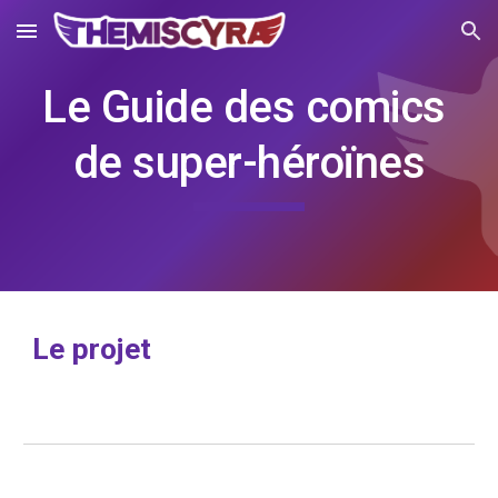
Skip to main content
Skip to navigation
Le Guide des comics 
de super-héroïnes
Le projet