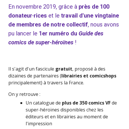
En novembre 2019,
grâce à
près de 100 
donateur·rices
 et le 
travail d
'une vingtaine 
de
 membres de notre collectif
, nous avons 
pu lancer le 
1er numéro du 
Guide des 
comics de super-héroïnes
 !
Il s'agit d'un fascicule 
gratuit
, proposé à de
s 
dizaines de 
partenaires (
librairies et comicshops
principalement) à travers la France. 
On y retrouve :
Un catalogue de 
plus de 350 comics VF
 de 
super-héroïnes 
disponibles chez les 
éditeurs et en librairies au moment de 
l'impression