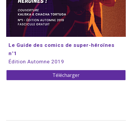
Le Guide des comics de super-héroïnes 
n°1
Édition Automne 2019
Télécharger