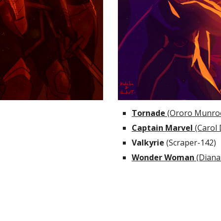
Tornade 
(Ororo Munro
Captain Marvel
 (Carol
Valkyrie 
(Scraper-142)
Wonder Woman
 (Diana