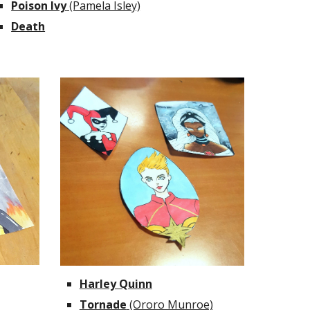
Poison Ivy
 (Pamela Isley)
Death
Harley Quinn
Tornade
 (Ororo Munroe)