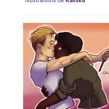
Illustrations de 
Kaliska