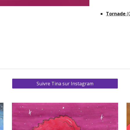
Tornade 
(
Suivre Tina sur Instagram