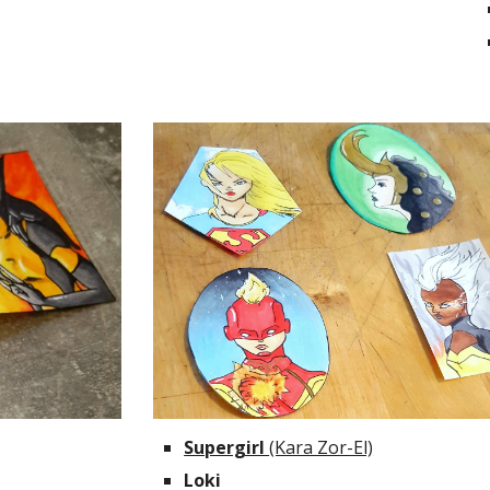
Supergirl 
(Kara Zor-El)
Loki