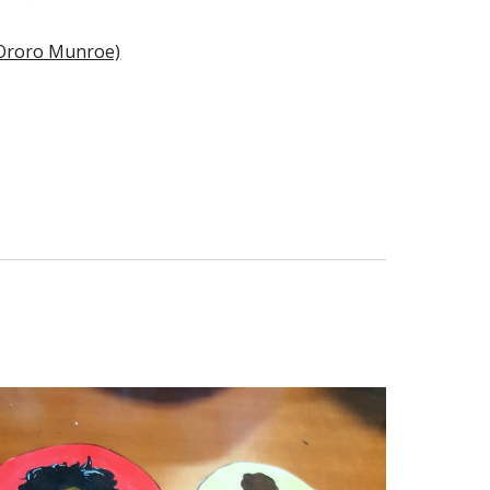
Ororo Munroe)