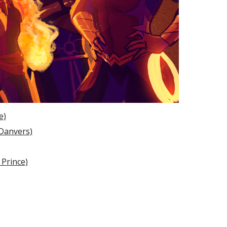
e)
 Danvers)
 Prince)