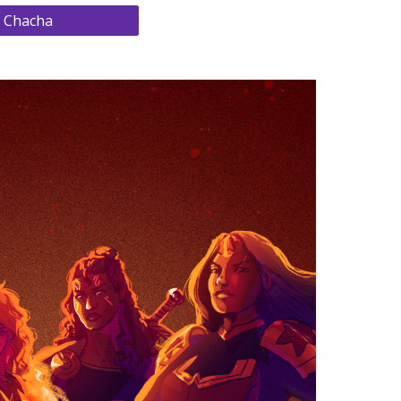
e Chacha