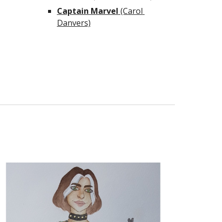
Captain Marvel
 (Carol 
Danvers)