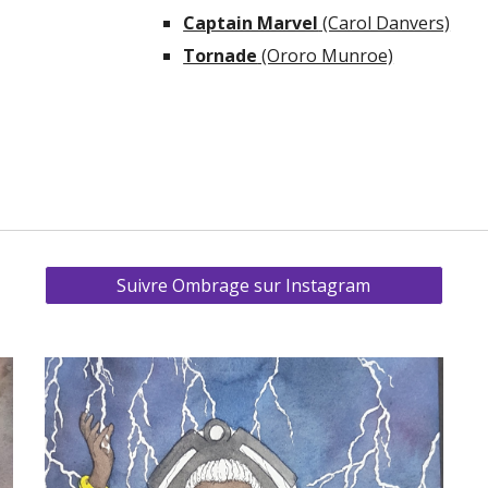
Captain Marvel
 (Carol Danvers)
Tornade
 (Ororo Munroe)
Suivre Ombrage sur Instagram