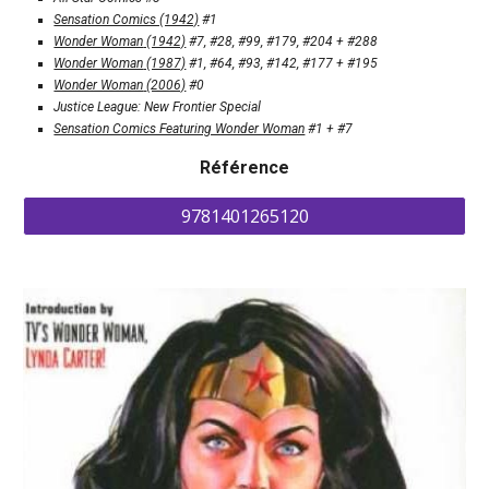
Sensation Comics (1942)
 #1
Wonder Woman
 (1942)
 #7, #28, #99, #179, #204 
+
 #288
Wonder Woman
 (1987)
 #1, #64, #93, #142, #177
 +
 #195
Wonder Woman
(2006)
 #0
Justice League: New Frontier Special
Sensation Comics Featuring Wonder Woman
 #1 
+
 #7 
Référence
9781401265120