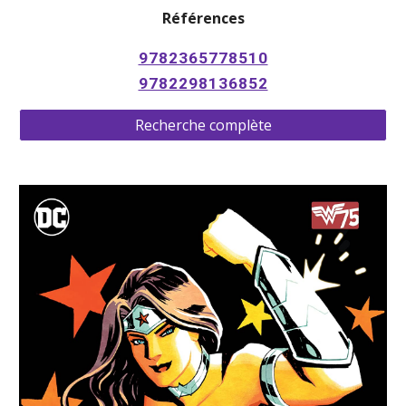
Références
9782365778510
9782298136852
Recherche complète