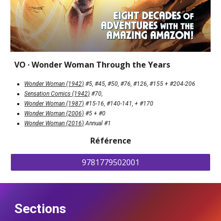
VO · Wonder Woman Through the Years
Wonder Woman (1942)
 #5, #45, #50, #76, #126, #155 + #204-206
Sensation Comics (1942)
 #70, 
Wonder Woman (1987)
 #15-16, #140-141, + #170
Wonder Woman (2006)
 #5 + #0
Wonder Woman (2016)
 Annual #1
Référence
9781779502001
Sections