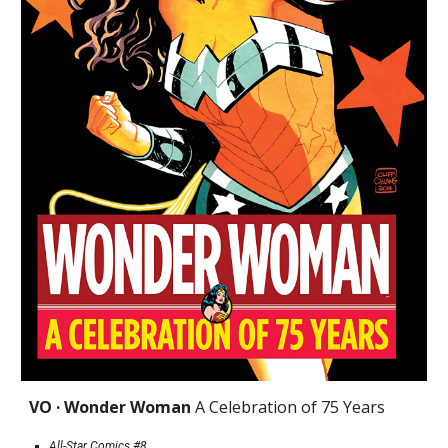
VO · Wonder Woman 
A Celebration of 75 Years
All-Star Comics
 #8