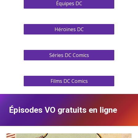
Équipes DC
Héroïnes DC
Séries DC Comics
Films DC Comics
Épisodes VO gratuits en ligne