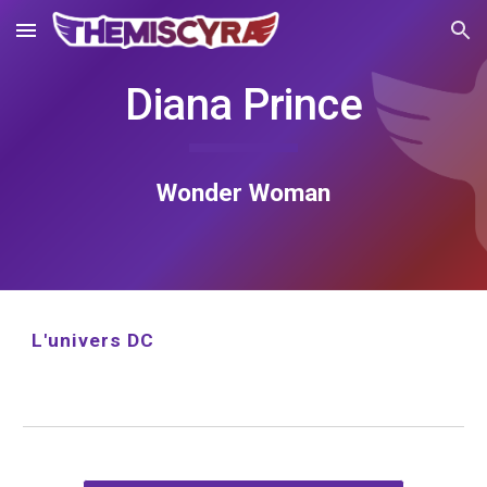
Skip to main content
Skip to navigation
Diana Prince
Wonder Woman
L'univers DC