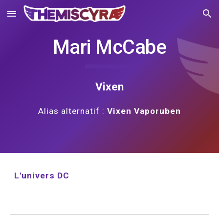
Skip to main content
Skip to navigation
Mari McCabe
Vixen
Alias alternatif : 
Vixen Vaporuben
L'univers DC