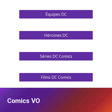
Équipes DC
Héroïnes DC
Séries DC Comics
Films DC Comics
Comics VO