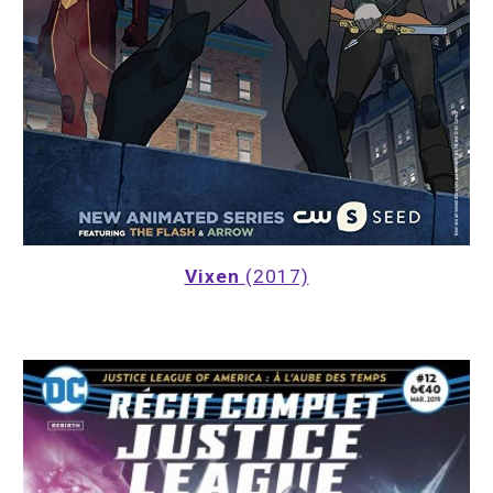
Vixen 
(2017)