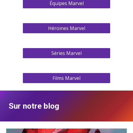
Équipes Marvel
Héroïnes Marvel
Séries Marvel
Films Marvel
Sur notre blog