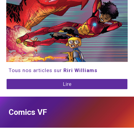
Tous nos articles sur 
Riri Williams
Lire
Comics VF