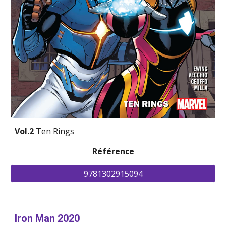
Vol.2 
Ten Rings
Référence
9781302915094
Iron Man 2020