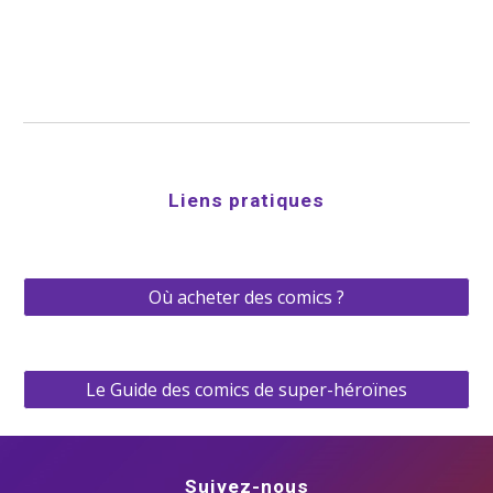
Liens pratiques
Où acheter des comics ?
Le Guide des comics de super-héroïnes
Suivez-nous