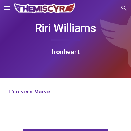
Skip to main content
Skip to navigation
Riri Williams
Ironheart
L'univers Marvel