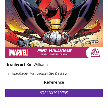
Ironheart 
Riri Williams
Invincible Iron Man: Ironheart (2016) Vol.1-2
Référence
9781302919795