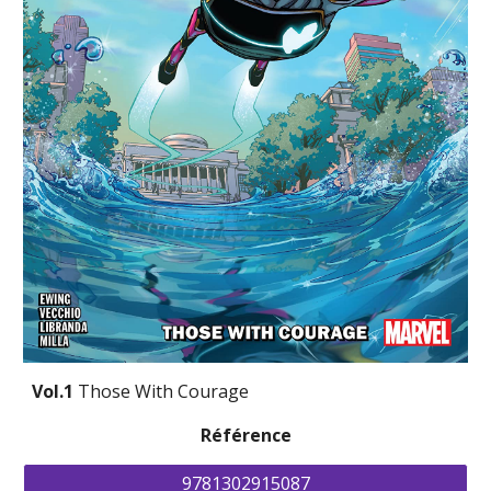
Vol.1 
Those With Courage
Référence
9781302915087