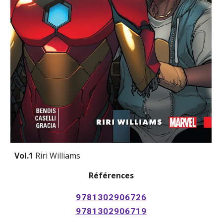
Vol.1 
Riri Williams
Références
9781302906726
9781302906719