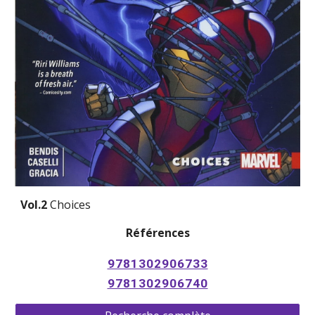
Vol.2 
Choices
Références
9781302906733
9781302906740