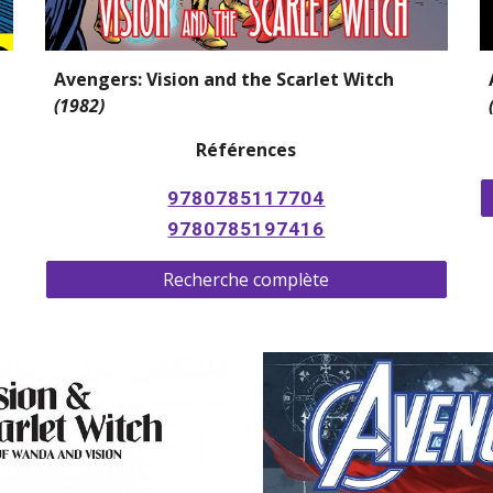
Avengers: Vision and the Scarlet Witch 
(1982)
Références
9780785117704
9780785197416
Recherche complète