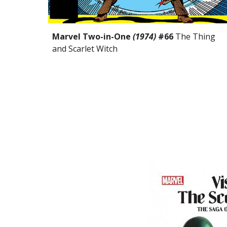
Marvel Two-in-One 
(1974) 
#66 
The Thing 
and Scarlet Witch