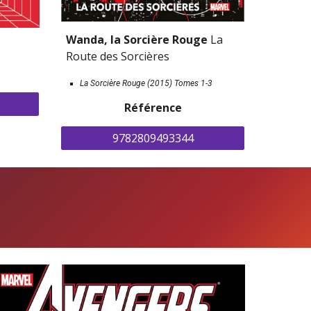
Wanda, la Sorcière Rouge 
La 
Route des Sorcières
La Sorcière Rouge (2015) Tomes 1-3
Référence
9782809493344