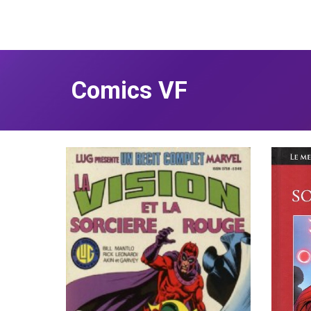
Comics VF