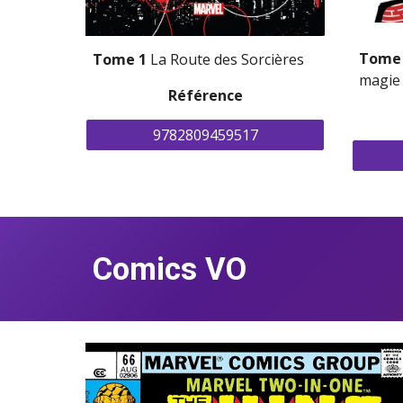
Tome
Tome 1 
La Route des Sorcières
magie
Référence
9782809459517
Comics VO