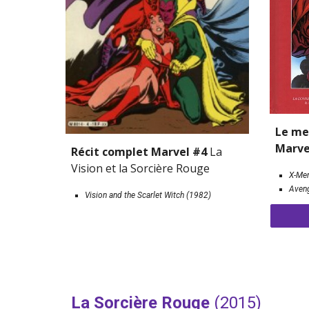
Le 
m
e
Marve
Récit complet Marvel #4 
La 
Vision et la Sorcière Rouge
X-Me
Aveng
Vision and the Scarlet Witch (1982)
La Sorcière Rouge 
(2015)