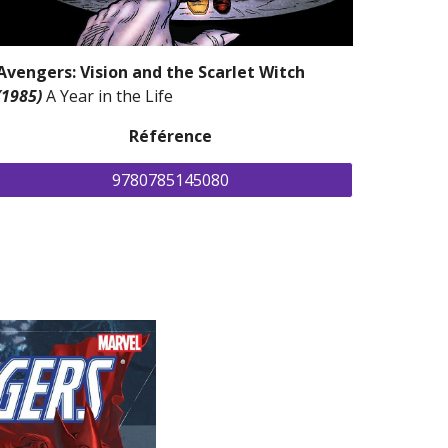
Avengers: Vision and the Scarlet Witch 
(1985)
A Year in the Life
Référence
9780785145080