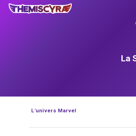
Sk
La 
L'univers Marvel