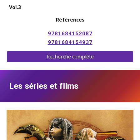
Vol.3 
Références
9781684152087
9781684154937
Recherche complète
Les séries et films