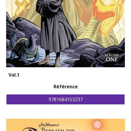
Vol.1
Référence
9781684153237