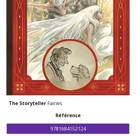
The Storyteller 
Fairies
Référence
9781684152124