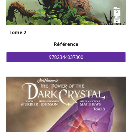
Tome 2
Référence
9782344037300