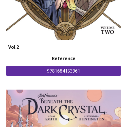
Vol.2
Référence
9781684153961