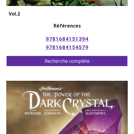
Vol.2
Références
9781684151394
9781684154579
Recherche complète