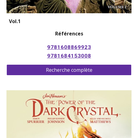
Vol.1 
Références
9781608869923
9781684153008
Recherche complète