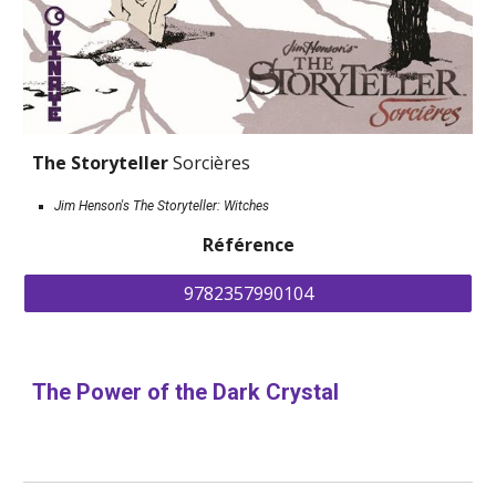
The Storyteller 
Sorcières
Jim Henson's The Storyteller: Witches
Référence
9782357990104
The Power of the Dark Crystal