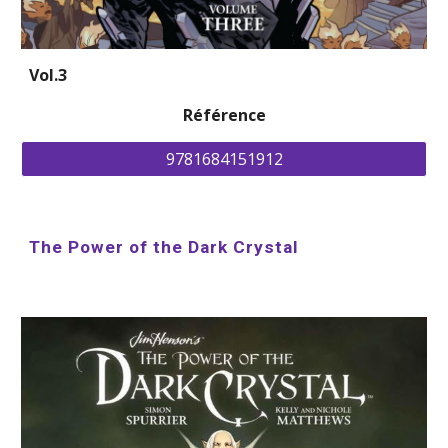
Vol.3
Référence
9781684151912
The Power of the Dark Crystal