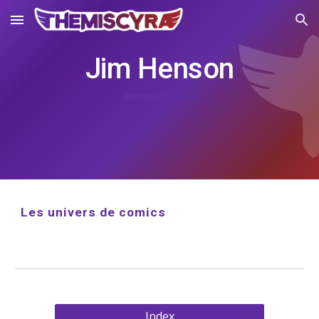
Skip to main content
Skip to navigation
Jim Henson
Les univers de comics
Index