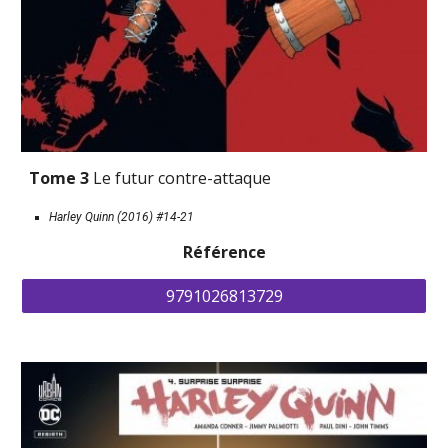
Tome 3 
Le futur contre-attaque
Harley Quinn (2016) #14-21
Référence
9791026813729