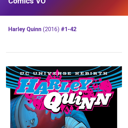
Comics VO
Harley Quinn 
(2016) 
#1-42