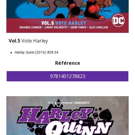
Vol.5 
Vote Harley
Harley Quinn (2016) #28-34
Référence
9781401278823