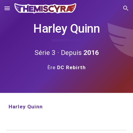
Skip to main content
Skip to navigation
Harley Quinn
Série 3 · Depuis 
2016
Ère 
DC Rebirth
Harley Quinn