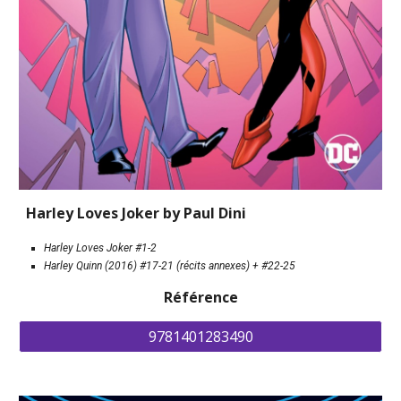
Harley Loves Joker by Paul Dini
Harley Loves Joker #1-2
Harley Quinn (2016) #17-21 (récits annexes) + #22-25
Référence
9781401283490