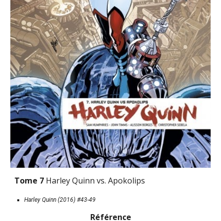
Tome 7 
Harley Quinn vs. Apokolips
Harley Quinn (201
6) #43-49
Référence