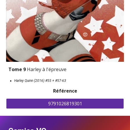
Tome 9 
Harley à l'épreuve
Harley Quinn (2016) #55 + #57-63
Référence
9791026819301