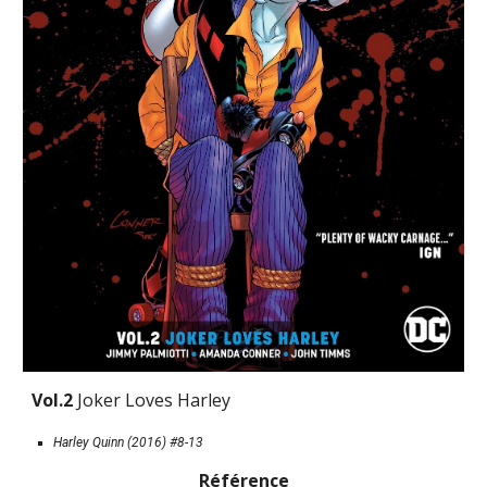
Vol.2 
Joker Loves Harley
Harley Quinn (2016) #8-13
Référence