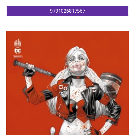
9791026817567