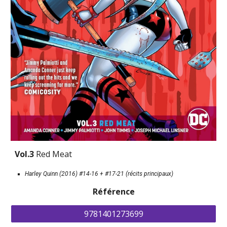
Vol.3 
Red Meat
Harley Quinn (2016) #14-16 + #17-21 (récits principaux)
Référence
9781401273699