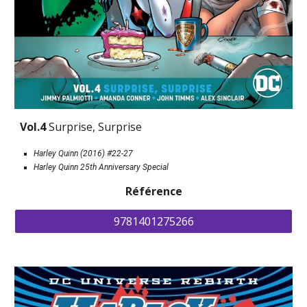
Vol.4 
Surprise, Surprise
Harley Quinn (2016) #22-27
Harley Quinn 25th Anniversary Special
Référence
9781401275266