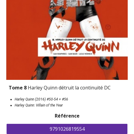
Tome 8 
Harley Quinn détruit la continuité DC
Harley Quinn (201
6
)
 #50-54
 + #56
Harley Quinn: Villain of the Year  
Référence
9791026819554