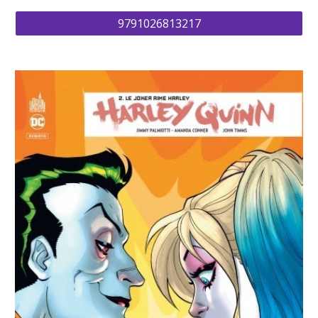
9791026813217