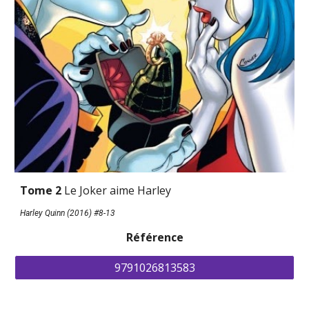
Tome 2 
Le Joker aime Harley
Harley Quinn (2016) #8-13
Référence
9791026813583