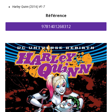
Harley Quinn (2016) #1-7
Référence
9781401268312