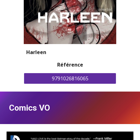
Harleen
Référence
9791026816065
Comics VO