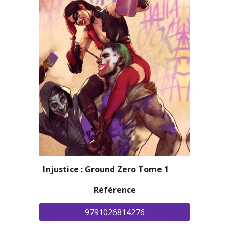
Injustice : Ground Zero Tome 1 
Référence
9791026814276