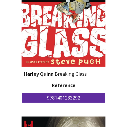
Harley Quinn 
Breaking Glass
Référence
9781401283292