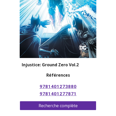
Injustice: Ground Zero Vol.2
Références
9781401273880
9781401277871
Recherche complète