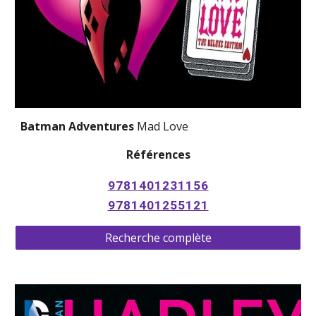
Batman Adventures 
Mad Love
Références
9781401231156
9781401255121
Recherche complète