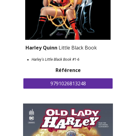
Harley Quinn 
Little Black Book
Harley's Little Black Book #1-6
Référence
9791026813248