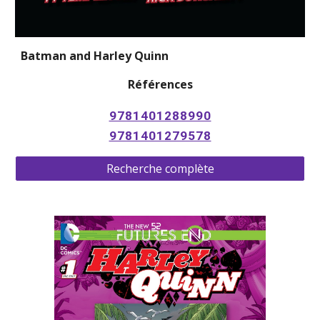
Batman and Harley Quinn
Références
9781401288990
9781401279578
Recherche complète