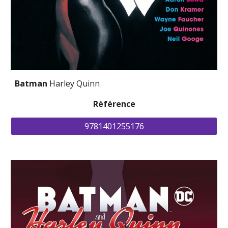
Batman 
Harley Quinn
Référence
9781401255176