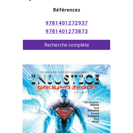
Références
9781401272937
9781401273873
Recherche complète