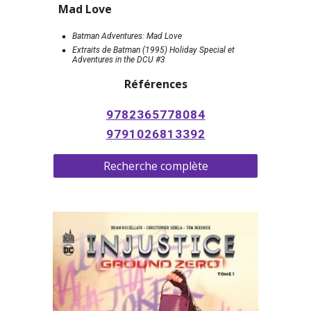
Mad Love
Batman Adventures: Mad Love 
Extraits de Batman (1995) Holiday Special et 
Adventures in the DCU #3
Références
9782365778084
9791026813392
Recherche complète