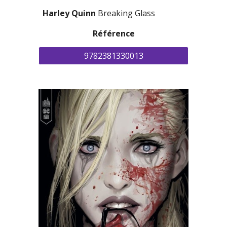
Harley Quinn 
Breaking Glass
Référence
9782381330013