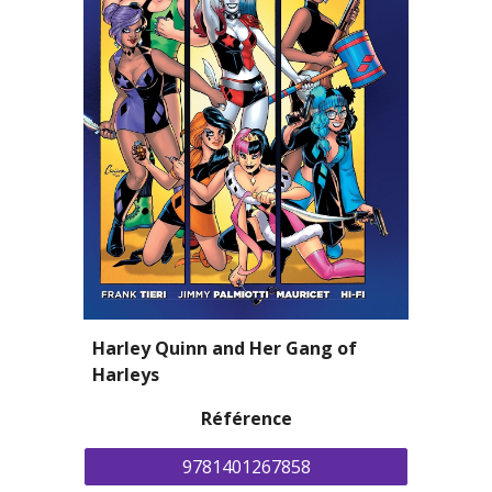
Harley Quinn and Her Gang of 
Harleys
Référence
9781401267858