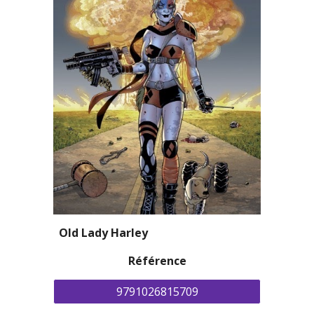
Old Lady Harley
Référence
9791026815709