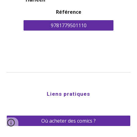
Référence
9781779501110
Liens pratiques
Où acheter des comics ?