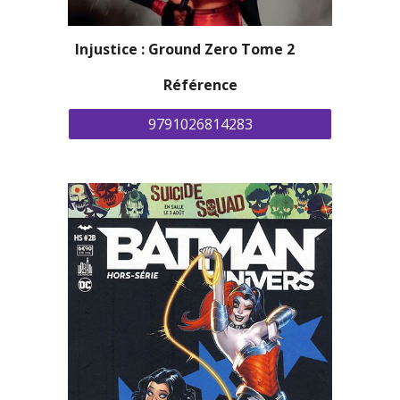
Injustice : Ground Zero Tome 2 
Référence
9791026814283