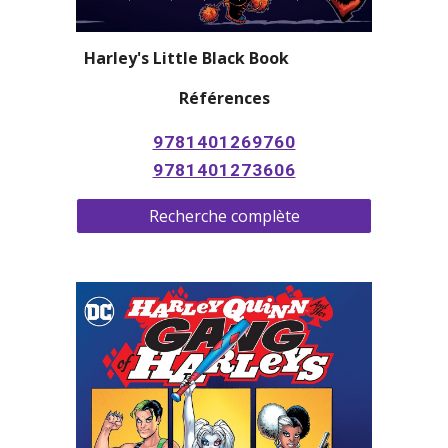
Harley's Little Black Book
Références
9781401269760
9781401273606
Recherche complète