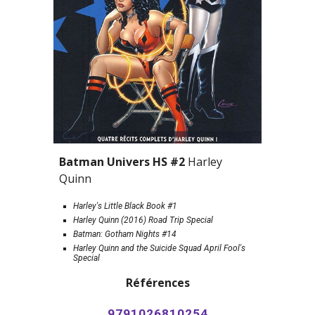
Batman Univers HS #2 
Harley 
Quinn
Harley's Little Black Book #1
Harley Quinn (2016) Road Trip Special
Batman: Gotham Nights #14
Harley Quinn and the Suicide Squad April Fool's 
Special
Références
9791026810254