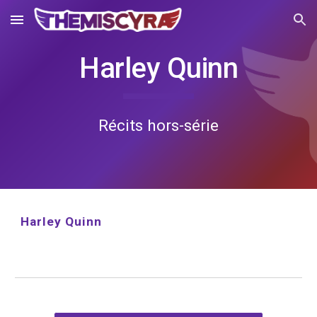
Skip to main content
Skip to navigation
Harley Quinn
Récits hors-série
Harley Quinn