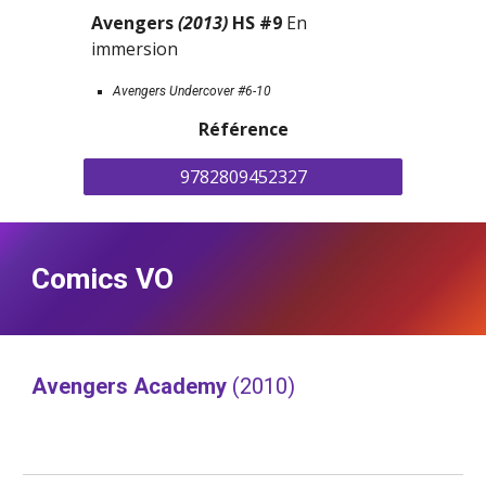
Avengers 
(2013)
 HS #9 
En 
immersion
Avengers Undercover #6-10
Référence
9782809452327
Comics VO
Avengers Academy 
(2010)