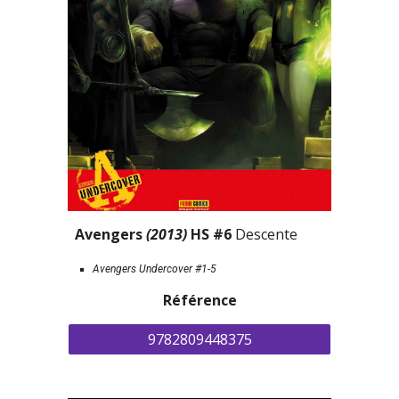
Avengers 
(2013)
 HS #6 
Descente
Avengers Undercover #1-5
Référence
9782809448375