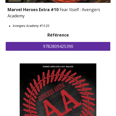
Marvel Heroes Extra #10 
Fear Itself : Avengers 
Academy
Avengers Academy #15-20
Référence
9782809425390