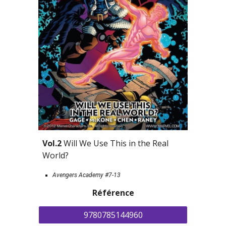
Vol.2 
Will We Use This in the Real 
World?
Avengers Academy #7-13
Référence
9780785144960