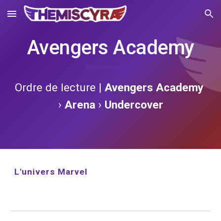
Skip to main content
Skip to navigation
Avengers Academy
Ordre de lecture | 
Avengers Academy
› 
Arena
 › 
Undercover
L'univers Marvel