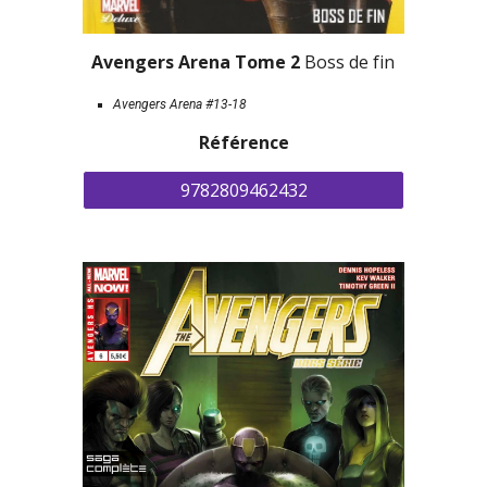
Avengers Arena Tome 2 
Boss de fin
Avengers Arena #13-18
Référence
9782809462432