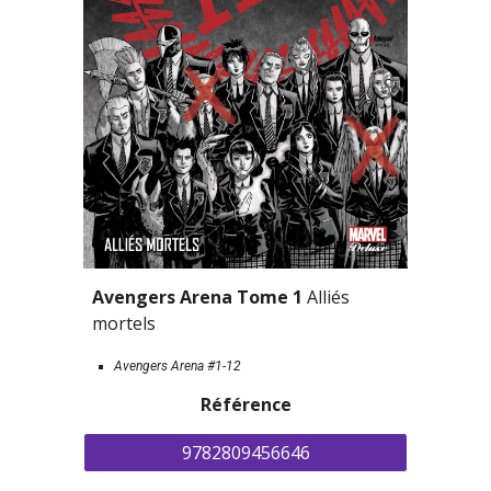
Avengers Arena Tome 1 
Alliés 
mortels
Avengers Arena #1-12
Référence
9782809456646