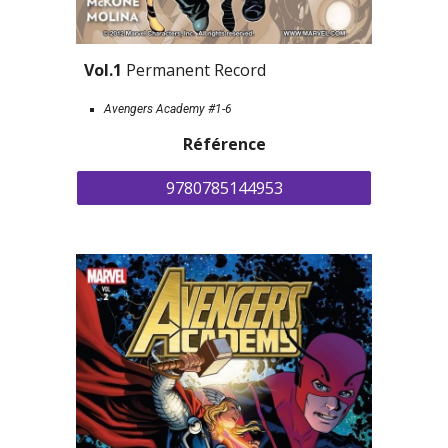
Vol.1
 Permanent Record
Avengers Academy #1-6
Référence
9780785144953