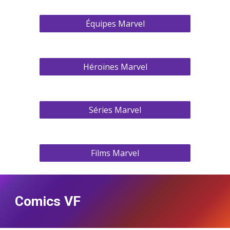
Équipes Marvel
Héroïnes Marvel
Séries Marvel
Films Marvel
Comics VF