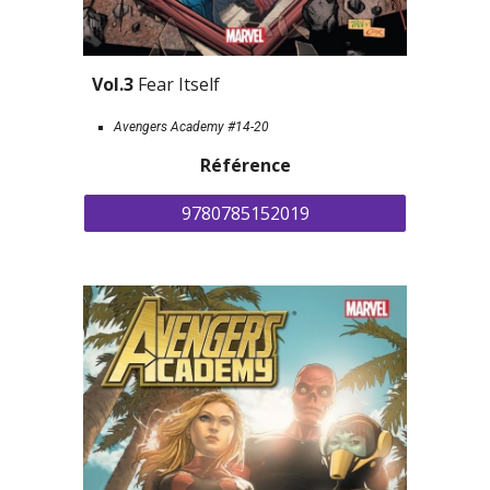
Vol.3 
Fear Itself
Avengers Academy #14-20
Référence
9780785152019