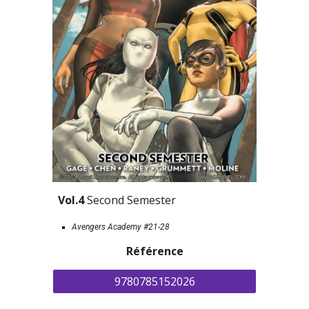
Vol.4 
Second Semester
Avengers Academy #21-28
Référence
9780785152026