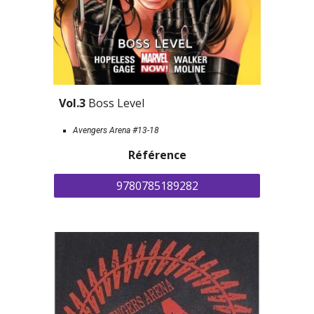
Vol.3 
Boss Level
Avengers Arena #13-18
Référence
9780785189282