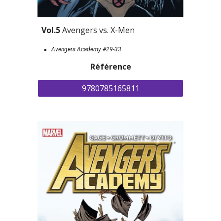
Vol.5 
Avengers vs. X-Men
Avengers Academy #29-33
Référence
9780785165811