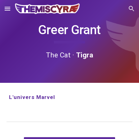
Skip to main content
Skip to navigation
Greer Grant
The Cat · 
Tigra
L'univers Marvel