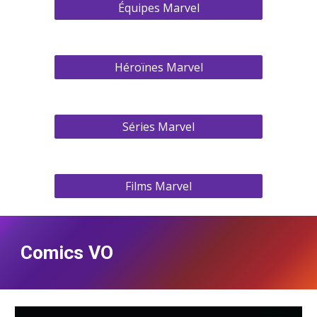
Équipes Marvel
Héroïnes Marvel
Séries Marvel
Films Marvel
Comics VO