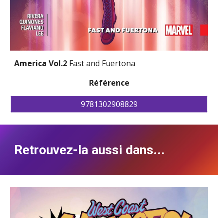
America Vol.2 
Fast and Fuertona
Référence
9781302908829
Retrouvez-la aussi dans...