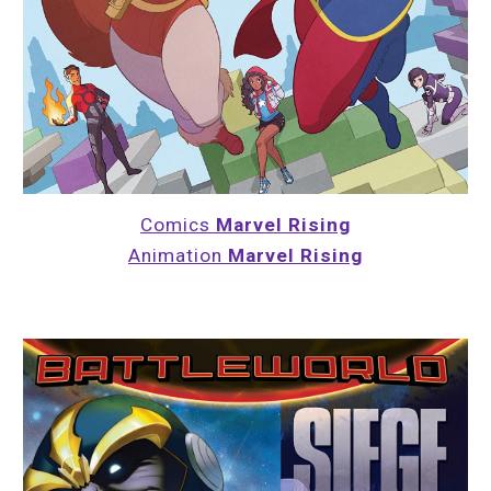
Comics 
Marvel Rising
Animation 
Marvel Rising