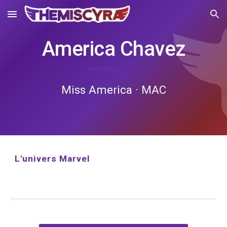
Skip to main content
Skip to navigation
America Chavez
Miss America · MAC
L'univers Marvel