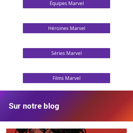
Équipes Marvel
Héroïnes Marvel
Séries Marvel
Films Marvel
Sur notre blog