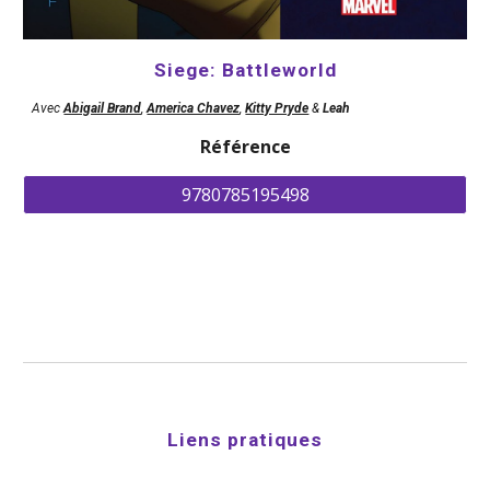
Siege: Battleworld
Avec
Abigail Brand
,
America Chavez
,
Kitty Pryde
& 
Leah
Référence
9780785195498
Liens pratiques